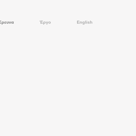
Έρευνα
Έργο
English